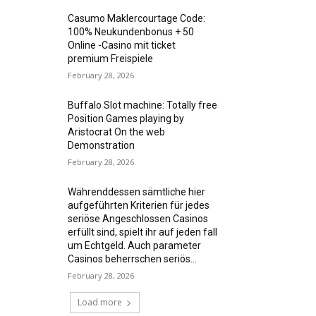
Casumo Maklercourtage Code:
100% Neukundenbonus + 50
Online -Casino mit ticket
premium Freispiele
February 28, 2026
Buffalo Slot machine: Totally free
Position Games playing by
Aristocrat On the web
Demonstration
February 28, 2026
Währenddessen sämtliche hier
aufgeführten Kriterien für jedes
seriöse Angeschlossen Casinos
erfüllt sind, spielt ihr auf jeden fall
um Echtgeld. Auch parameter
Casinos beherrschen seriös...
February 28, 2026
Load more