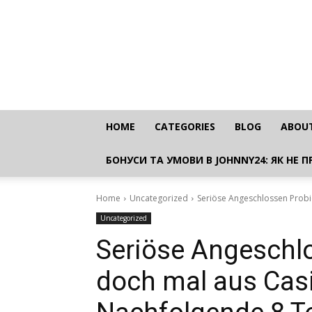
HOME
CATEGORIES
BLOG
ABOUT
БОНУСИ ТА УМОВИ В JOHNNY24: ЯК НЕ
Home
Uncategorized
Seriöse Angeschlossen Probi
Uncategorized
Seriöse Angeschlo
doch mal aus Cas