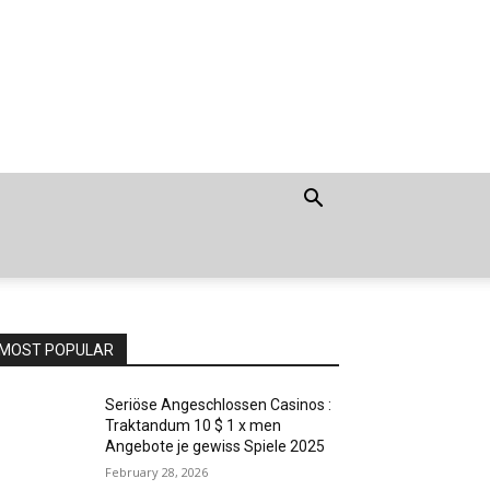
MOST POPULAR
Seriöse Angeschlossen Casinos :
Traktandum 10 $ 1 x men
Angebote je gewiss Spiele 2025
February 28, 2026