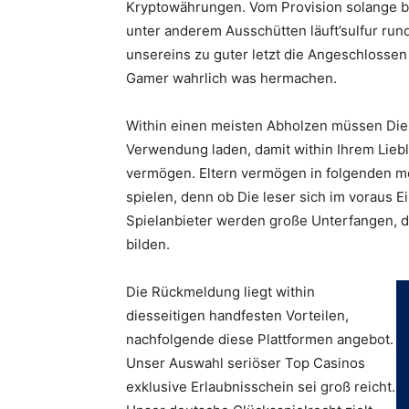
Kryptowährungen. Vom Provision solange bi
unter anderem Ausschütten läuft’sulfur ru
unsereins zu guter letzt die Angeschlossen 
Gamer wahrlich was hermachen.
Within einen meisten Abholzen müssen Dies
Verwendung laden, damit within Ihrem Lie
vermögen. Eltern vermögen in folgenden 
spielen, denn ob Die leser sich im voraus
Spielanbieter werden große Unterfangen, d
bilden.
Die Rückmeldung liegt within
diesseitigen handfesten Vorteilen,
nachfolgende diese Plattformen angebot.
Unser Auswahl seriöser Top Casinos
exklusive Erlaubnisschein sei groß reicht.