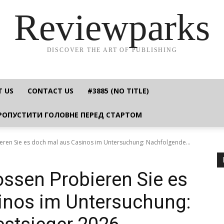
Reviewparks
DISCOVER THE ART OF PUBLISHING
 US
CONTACT US
#3885 (NO TITLE)
 ПРОПУСТИТИ ГОЛОВНЕ ПЕРЕД СТАРТОМ
eren Sie es doch mal aus Casinos im Untersuchung: Nachfolgende...
ssen Probieren Sie es
inos im Untersuchung: