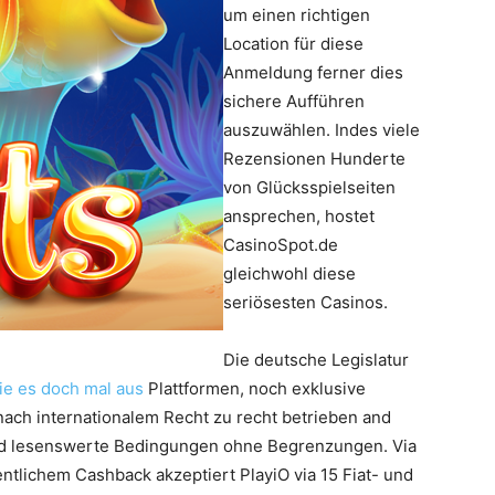
um einen richtigen
Location für diese
Anmeldung ferner dies
sichere Aufführen
auszuwählen. Indes viele
Rezensionen Hunderte
von Glücksspielseiten
ansprechen, hostet
CasinoSpot.de
gleichwohl diese
seriösesten Casinos.
Die deutsche Legislatur
ie es doch mal aus
Plattformen, noch exklusive
ach internationalem Recht zu recht betrieben and
and lesenswerte Bedingungen ohne Begrenzungen. Via
tlichem Cashback akzeptiert PlayiO via 15 Fiat- und