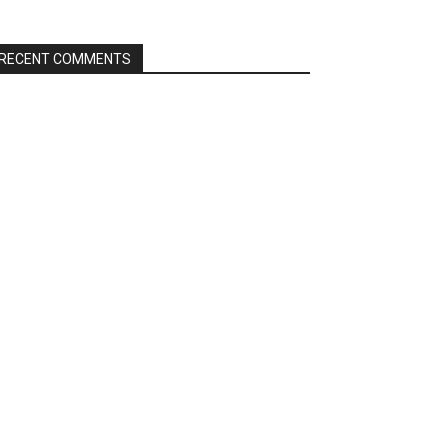
RECENT COMMENTS