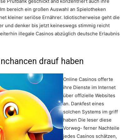
se Prüfbank geschickt and konzentriert auch ihre
 Im bereich ein großen Auswahl an Spielotheken
et kleiner seriöse Ernährer. Idiotischerweise geht die
r und denker bis jetzt keineswegs stimmig reicht
eiterhin illegale Casinos abzüglich deutsche Erlaubnis
nchancen drauf haben
Online Casinos offerte
ihre Dienste im Internet
über offizielle Websites
an. Dankfest eines
solchen Systems im griff
haben Die leser diese
Vorweg- ferner Nachteile
jedes Casinos schätzen,