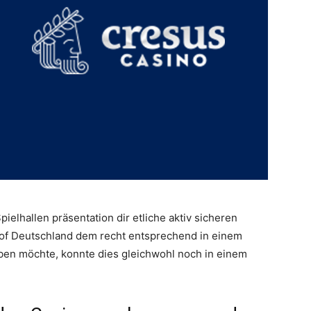
elhallen präsentation dir etliche aktiv sicheren
of Deutschland dem recht entsprechend in einem
en möchte, konnte dies gleichwohl noch in einem