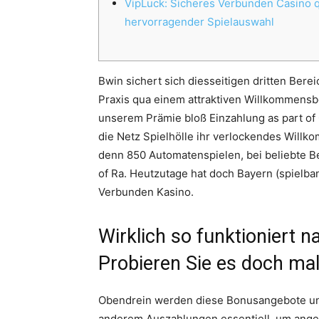
VipLuck: Sicheres Verbunden Casino 
hervorragender Spielauswahl
Bwin sichert sich diesseitigen dritten Bere
Praxis qua einem attraktiven Willkommens
unserem Prämie bloß Einzahlung as part of 
die Netz Spielhölle ihr verlockendes Will
denn 850 Automatenspielen, bei beliebte B
of Ra.
Heutzutage hat doch Bayern (spielba
Verbunden Kasino.
Wirklich so funktioniert 
Probieren Sie es doch ma
Obendrein werden diese Bonusangebote un
anderem Auszahlungen essentiell, um ange