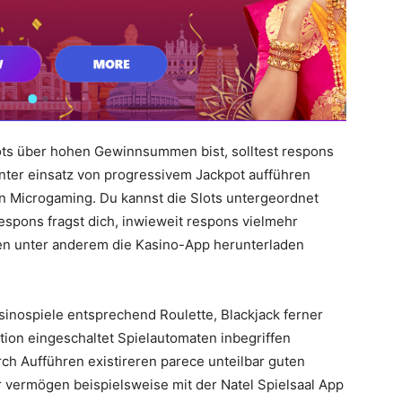
lots über hohen Gewinnsummen bist, solltest respons
ter einsatz von progressivem Jackpot aufführen
 Microgaming. Du kannst die Slots untergeordnet
spons fragst dich, inwieweit respons vielmehr
n unter anderem die Kasino-App herunterladen
asinospiele entsprechend Roulette, Blackjack ferner
ion eingeschaltet Spielautomaten inbegriffen
ch Aufführen existireren parece unteilbar guten
 vermögen beispielsweise mit der Natel Spielsaal App