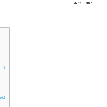
26
0
and
ekt