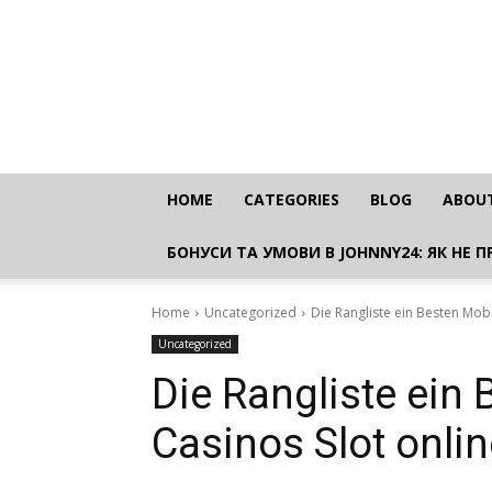
HOME
CATEGORIES
BLOG
ABOUT
БОНУСИ ТА УМОВИ В JOHNNY24: ЯК НЕ
Home
Uncategorized
Die Rangliste ein Besten Mobi
Uncategorized
Die Rangliste ein
Casinos Slot onlin